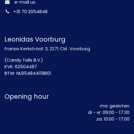
e-mail us
+31 70 2054848
Leonidas Voorburg
Franse Kerkstraat 3, 2271 CM Voorburg
(Candy Tells B.V.)
KVK: 62504487
BTW: NL854844119B01
Opening hour
ma: gesloten
di - vr: 09:00 - 17:30
​za: 10:00 - 17:00