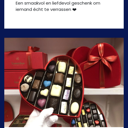
Een smaakvol en liefdevol geschenk om
iemand écht te verrassen ❤️