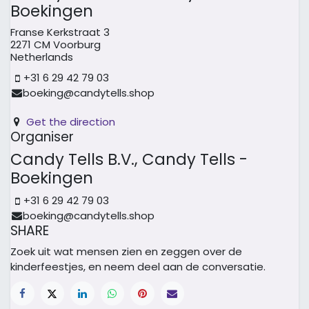
Boekingen
Franse Kerkstraat 3
2271 CM Voorburg
Netherlands
+31 6 29 42 79 03
boeking@candytells.shop
Get the direction
Organiser
Candy Tells B.V., Candy Tells -
Boekingen
+31 6 29 42 79 03
boeking@candytells.shop
SHARE
Zoek uit wat mensen zien en zeggen over de
kinderfeestjes, en neem deel aan de conversatie.