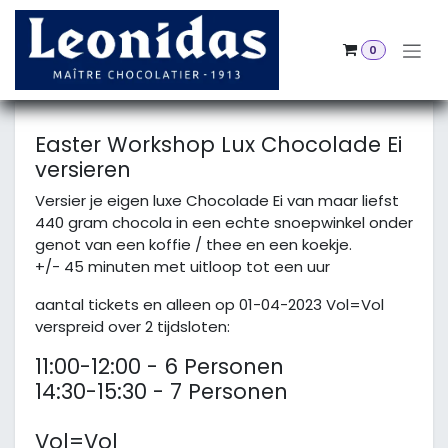
Skip to Content
0
All Events
Easter Workshop Lux Chocolade Ei
versieren
Versier je eigen luxe Chocolade Ei van maar liefst
440 gram chocola in een echte snoepwinkel onder
genot van een koffie / thee en een koekje.
+/- 45 minuten met uitloop tot een uur
aantal tickets en alleen op 01-04-2023 Vol=Vol
verspreid over 2 tijdsloten:
11:00-12:00 - 6 Personen
14:30-15:30 - 7 Personen
Vol=Vol