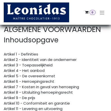
Overslaan naar inhoud
0
ALGEMENE VOORWAARDEN
Inhoudsopgave
Artikel 1 - Definities
Artikel 2 - Identiteit van de ondernemer
Artikel 3 - Toepasselijkheid
Artikel 4 - Het aanbod
Artikel 5 - De overeenkomst
Artikel 6 - Herroepingsrecht
Artikel 7 - Kosten in geval van herroeping
Artikel 8 - Uitsluiting herroepingsrecht
Artikel 9 - De prijs
Artikel 10 - Conformiteit en garantie
Artikel 11 - Levering en uitvoering