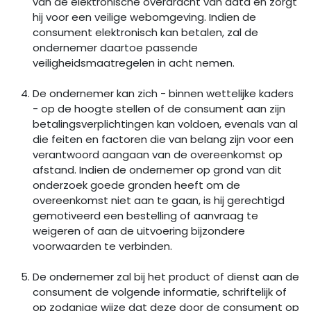
van de elektronische overdracht van data en zorgt
hij voor een veilige webomgeving. Indien de
consument elektronisch kan betalen, zal de
ondernemer daartoe passende
veiligheidsmaatregelen in acht nemen.
De ondernemer kan zich - binnen wettelijke kaders
- op de hoogte stellen of de consument aan zijn
betalingsverplichtingen kan voldoen, evenals van al
die feiten en factoren die van belang zijn voor een
verantwoord aangaan van de overeenkomst op
afstand. Indien de ondernemer op grond van dit
onderzoek goede gronden heeft om de
overeenkomst niet aan te gaan, is hij gerechtigd
gemotiveerd een bestelling of aanvraag te
weigeren of aan de uitvoering bijzondere
voorwaarden te verbinden.
De ondernemer zal bij het product of dienst aan de
consument de volgende informatie, schriftelijk of
op zodanige wijze dat deze door de consument op