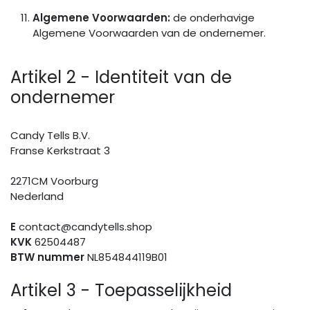
Algemene Voorwaarden:
de onderhavige
Algemene Voorwaarden van de ondernemer.
Artikel 2 - Identiteit van de
ondernemer
Candy Tells B.V.
Franse Kerkstraat 3
2271CM Voorburg
Nederland
E
contact@candytells.shop
KVK
62504487
BTW nummer
NL854844119B01
Artikel 3 - Toepasselijkheid