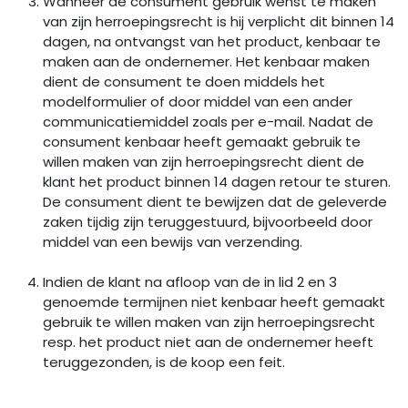
Wanneer de consument gebruik wenst te maken
van zijn herroepingsrecht is hij verplicht dit binnen 14
dagen, na ontvangst van het product, kenbaar te
maken aan de ondernemer. Het kenbaar maken
dient de consument te doen middels het
modelformulier of door middel van een ander
communicatiemiddel zoals per e-mail. Nadat de
consument kenbaar heeft gemaakt gebruik te
willen maken van zijn herroepingsrecht dient de
klant het product binnen 14 dagen retour te sturen.
De consument dient te bewijzen dat de geleverde
zaken tijdig zijn teruggestuurd, bijvoorbeeld door
middel van een bewijs van verzending.
Indien de klant na afloop van de in lid 2 en 3
genoemde termijnen niet kenbaar heeft gemaakt
gebruik te willen maken van zijn herroepingsrecht
resp. het product niet aan de ondernemer heeft
teruggezonden, is de koop een feit.