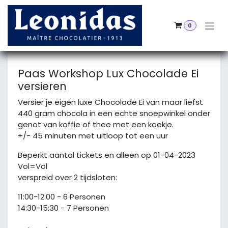
Overslaan naar inhoud
0
Alle Evenementen
Paas Workshop Lux Chocolade Ei
versieren
Versier je eigen luxe Chocolade Ei van maar liefst
440 gram chocola in een echte snoepwinkel onder
genot van koffie of thee met een koekje.
+/- 45 minuten met uitloop tot een uur
Beperkt aantal tickets en alleen op 01-04-2023
Vol=Vol
verspreid over 2 tijdsloten:
11:00-12:00 - 6 Personen
14:30-15:30 - 7 Personen