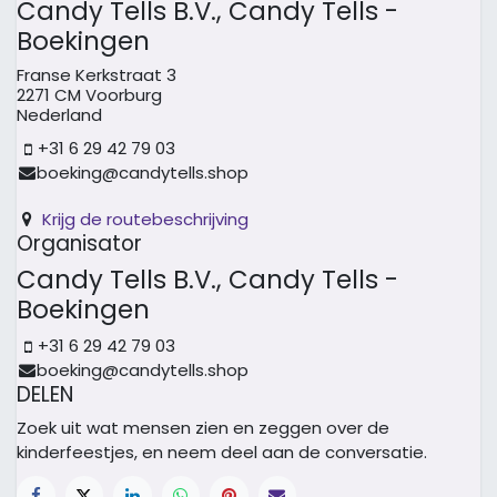
Candy Tells B.V., Candy Tells -
Boekingen
Franse Kerkstraat 3
2271 CM Voorburg
Nederland
+31 6 29 42 79 03
boeking@candytells.shop
Krijg de routebeschrijving
Organisator
Candy Tells B.V., Candy Tells -
Boekingen
+31 6 29 42 79 03
boeking@candytells.shop
DELEN
Zoek uit wat mensen zien en zeggen over de
kinderfeestjes, en neem deel aan de conversatie.