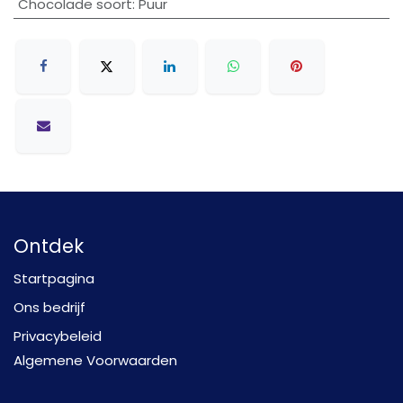
Chocolade soort
:
Puur
Ontdek
Startpagina
Ons bedrijf
Privacybeleid
Algemene Voorwaarden