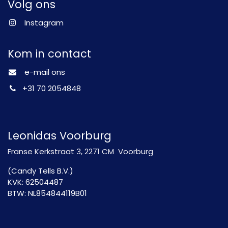
Volg ons
Instagram
Kom in contact
e-mail ons
+31 70 2054848
Leonidas Voorburg
Franse Kerkstraat 3, 2271 CM Voorburg
(Candy Tells B.V.)
KVK: 62504487
BTW: NL854844119B01