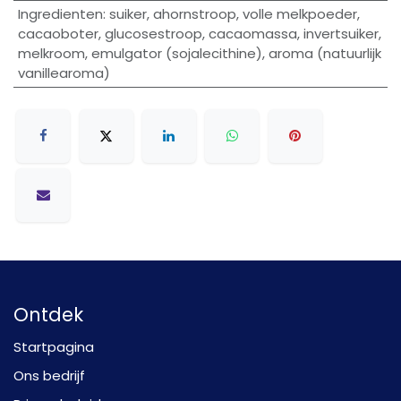
Ingredienten
:
suiker, ahornstroop, volle melkpoeder,
cacaoboter, glucosestroop, cacaomassa, invertsuiker,
melkroom, emulgator (sojalecithine), aroma (natuurlijk
vanillearoma)
Ontdek
Startpagina
Ons bedrijf