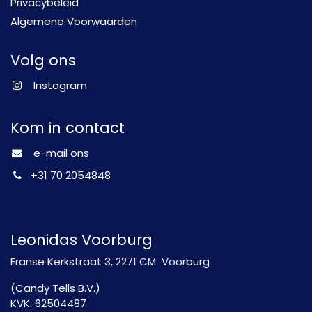
Privacybeleid
Algemene Voorwaarden
Volg ons
Instagram
Kom in contact
e-mail ons
+31 70 2054848
Leonidas Voorburg
Franse Kerkstraat 3, 2271 CM Voorburg
(Candy Tells B.V.)
KVK: 62504487