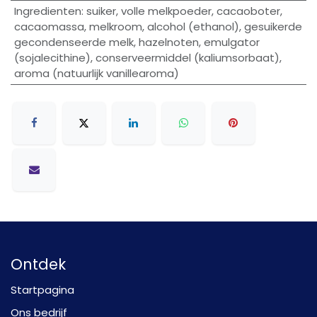
Ingredienten
:
suiker, volle melkpoeder, cacaoboter,
cacaomassa, melkroom, alcohol (ethanol), gesuikerde
gecondenseerde melk, hazelnoten, emulgator
(sojalecithine), conserveermiddel (kaliumsorbaat),
aroma (natuurlijk vanillearoma)
Ontdek
Startpagina
Ons bedrijf