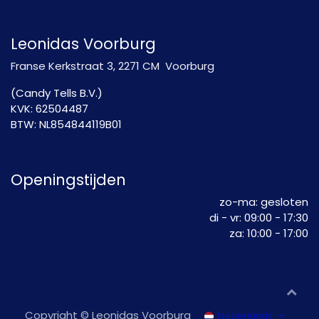
Leonidas Voorburg
Franse Kerkstraat 3, 2271 CM Voorburg
(Candy Tells B.V.)
KVK: 62504487
BTW: NL854844119B01
Openingstijden
zo-ma: gesloten
di - vr: 09:00 - 17:30
​za: 10:00 - 17:00
Copyright © Leonidas Voorburg
Nederlands