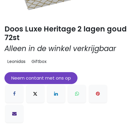
Doos Luxe Heritage 2 lagen goud
72st
Alleen in de winkel verkrijgbaar
Leonidas
Giftbox
Neem contant met ons op